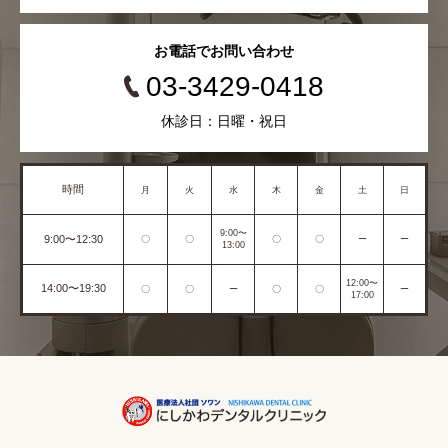
お電話でお問い合わせ
03-3429-0418
休診日：日曜・祝日
時間
月
火
水
木
金
土
日
9:00〜
9:00〜12:30
〇
〇
〇
〇
ー
ー
13:00
12:00〜
14:00〜19:30
〇
〇
ー
〇
〇
ー
17:00