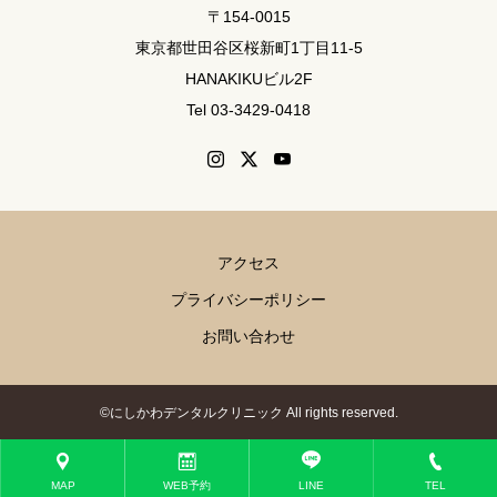
〒154-0015
東京都世田谷区桜新町1丁目11-5
HANAKIKUビル2F
Tel 03-3429-0418
アクセス
プライバシーポリシー
お問い合わせ
©にしかわデンタルクリニック All rights reserved.
This site is protected by reCAPTCHA and the Google
Privacy Policy
and
Terms of
Service
apply.
MAP
WEB予約
LINE
TEL