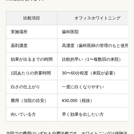
比較項目
オフィスホワイトニング
実施場所
歯科医院
薬剤濃度
高濃度（歯科医師の管理のもと使用）
効果が出るまでの時間
比較的早い（1〜複数回の来院）
1回あたりの所要時間
30〜60分程度（来院が必要）
白さの仕上がり
一度に白くなりやすい
費用（当院の目安）
¥30,000（税抜）
向いている方
早く効果を出したい方
当院での費用はいずれも自費診療です。ホワイトニングは保険診